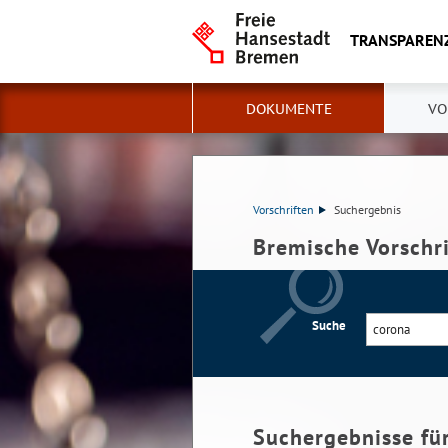
TRANSPAREN
DOKUMENTE
VO
Vorschriften
Suchergebnis
Bremische Vorschr
Suche
Suchergebnisse fü