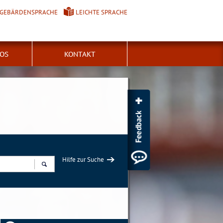
GEBÄRDENSPRACHE
LEICHTE SPRACHE
FOS
KONTAKT
Hilfe zur Suche
Suchen