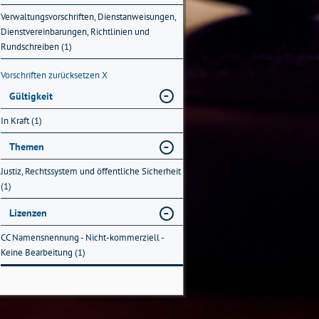
Verwaltungsvorschriften, Dienstanweisungen,
Dienstvereinbarungen, Richtlinien und
Rundschreiben (1)
Vorschriften zurücksetzen
X
Gültigkeit
In Kraft (1)
Themen
Justiz, Rechtssystem und öffentliche Sicherheit
(1)
Lizenzen
CC Namensnennung - Nicht-kommerziell -
Keine Bearbeitung (1)