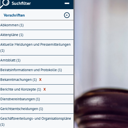
Suchfilter
Vorschriften
Abkommen (1)
Aktenpläne (1)
Aktuelle Meldungen und Pressemitteilungen
(1)
Amtsblatt (1)
Beiratsinformationen und Protokolle (1)
Bekanntmachungen (1)
X
Berichte und Konzepte (1)
X
Dienstvereinbarungen (1)
Gerichtsentscheidungen (1)
Geschäftsverteilungs- und Organisationspläne
(1)