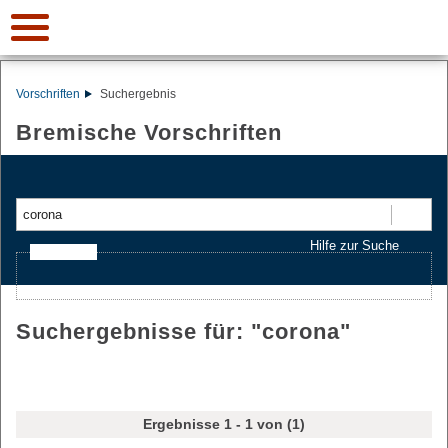
Vorschriften
Suchergebnis
Bremische Vorschriften
Suchen
Hilfe zur Suche
Ajax-Suche
Suchergebnisse für: "
corona
"
Ergebnisse 1 - 1 von (1)