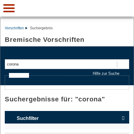
Vorschriften
Suchergebnis
Bremische Vorschriften
Suchen
Hilfe zur Suche
Ajax-Suche
Suchergebnisse für: "
corona
"
Suchfilter