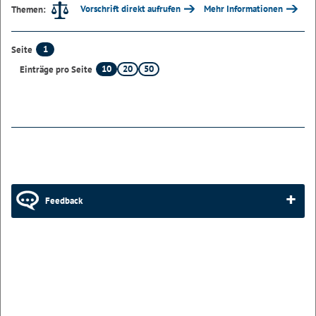
Vorschrift direkt aufrufen
Mehr Informationen
Themen:
1
Seite
10
20
50
Einträge pro Seite
Feedback