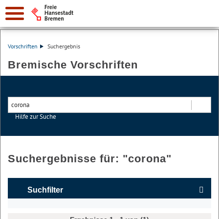
Vorschriften
Suchergebnis
Bremische Vorschriften
Hilfe zur Suche
Suchen
Suchergebnisse für: "
corona
"
Suchfilter