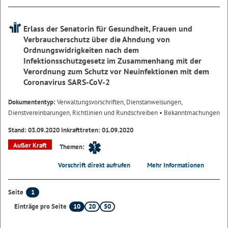
Erlass der Senatorin für Gesundheit, Frauen und
Verbraucherschutz über die Ahndung von
Ordnungswidrigkeiten nach dem
Infektionsschutzgesetz im Zusammenhang mit der
Verordnung zum Schutz vor Neuinfektionen mit dem
Coronavirus SARS-CoV-2
Dokumententyp:
Verwaltungsvorschriften, Dienstanweisungen,
Dienstvereinbarungen, Richtlinien und Rundschreiben
• Bekanntmachungen
Stand: 03.09.2020 Inkrafttreten: 01.09.2020
Außer Kraft
Themen:
Vorschrift direkt aufrufen
Mehr Informationen
1
Seite
10
20
50
Einträge pro Seite