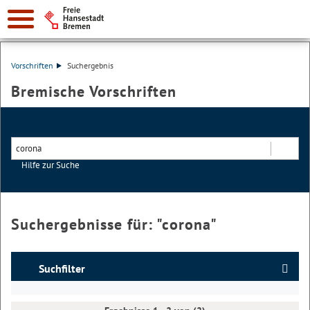
Vorschriften
Suchergebnis
Bremische Vorschriften
Hilfe zur Suche
Suchen
Suchergebnisse für: "
corona
"
Suchfilter