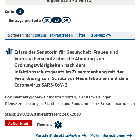
Ergebnisse 1 - 2 von (2)
1
Seite
10
20
50
Einträge pro Seite
Sortieren nach:
Datum
Inkrafttreten
Titel
Relevanz
Erlass der Senatorin für Gesundheit, Frauen und
Verbraucherschutz über die Ahndung von
Ordnungswidrigkeiten nach dem
Infektionsschutzgesetz im Zusammenhang mit der
Verordnung zum Schutz vor Neuinfektionen mit dem
Coronavirus SARS-CoV-2
Dokumententyp:
Verwaltungsvorschriften, Dienstanweisungen,
Dienstvereinbarungen, Richtlinien und Rundschreiben
• Bekanntmachungen
Stand: 29.07.2020 Inkrafttreten: 24.07.2020
Außer Kraft
Themen:
Vorschrift direkt aufrufen
Mehr Informationen