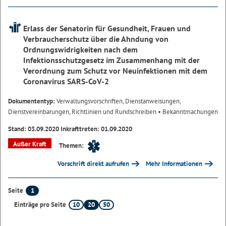
Erlass der Senatorin für Gesundheit, Frauen und
Verbraucherschutz über die Ahndung von
Ordnungswidrigkeiten nach dem
Infektionsschutzgesetz im Zusammenhang mit der
Verordnung zum Schutz vor Neuinfektionen mit dem
Coronavirus SARS-CoV-2
Dokumententyp:
Verwaltungsvorschriften, Dienstanweisungen,
Dienstvereinbarungen, Richtlinien und Rundschreiben
• Bekanntmachungen
Stand: 03.09.2020 Inkrafttreten: 01.09.2020
Außer Kraft
Themen:
Vorschrift direkt aufrufen
Mehr Informationen
1
Seite
10
20
50
Einträge pro Seite