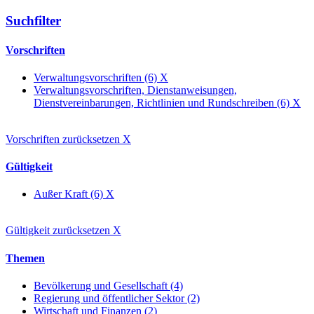
Suchfilter
Vorschriften
Verwaltungsvorschriften (6)
X
Verwaltungsvorschriften, Dienstanweisungen,
Dienstvereinbarungen, Richtlinien und Rundschreiben (6)
X
Vorschriften zurücksetzen
X
Gültigkeit
Außer Kraft (6)
X
Gültigkeit zurücksetzen
X
Themen
Bevölkerung und Gesellschaft (4)
Regierung und öffentlicher Sektor (2)
Wirtschaft und Finanzen (2)