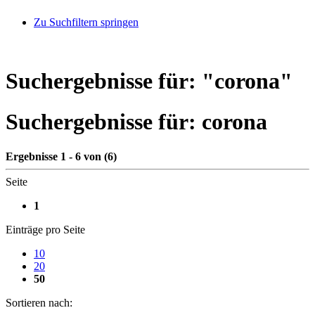
Zu Suchfiltern springen
Suchergebnisse für: "
corona
"
Suchergebnisse für:
corona
Ergebnisse 1 - 6 von (6)
Seite
1
Einträge pro Seite
10
20
50
Sortieren nach: