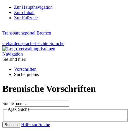
Zur Hauptnavigation
Zum Inhalt
Zur Fußzeile
Transparenzportal Bremen
Gebärdensprache
Leichte Sprache
Navigation
Sie sind hier:
Vorschriften
Suchergebnis
Bremische Vorschriften
Suche
Ajax-Suche
Hilfe zur Suche
Suchen