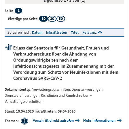
Ergebnisse 1 - 1 von (1)
1
Seite
10
20
50
Einträge pro Seite
Sortieren nach:
Datum
Inkrafttreten
Titel
Relevanz
Erlass der Senatorin für Gesundheit, Frauen und
Verbraucherschutz über die Ahndung von
Ordnungswidrigkeiten nach dem
Infektionsschutzgesetz im Zusammenhang mit der
Verordnung zum Schutz vor Neuinfektionen mit dem
Coronavirus SARS-CoV-2
Dokumententyp:
Verwaltungsvorschriften, Dienstanweisungen,
Dienstvereinbarungen, Richtlinien und Rundschreiben
•
Verwaltungsvorschriften
Stand: 10.04.2020 Inkrafttreten: 09.04.2020
Vorschrift direkt aufrufen
Mehr Informationen
Themen: