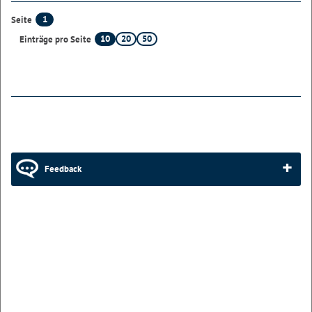
1
Seite
10
20
50
Einträge pro Seite
Feedback