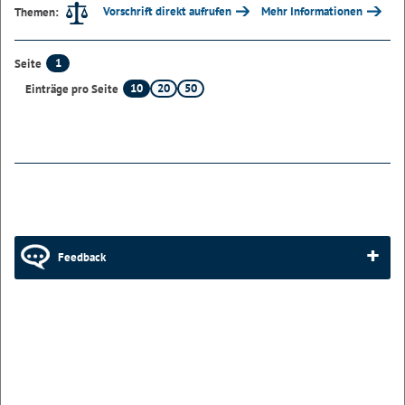
Vorschrift direkt aufrufen
Mehr Informationen
Themen:
1
Seite
10
20
50
Einträge pro Seite
Feedback