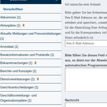
Ich wünsche eine Antwort
Vorschriften
Bitte geben Sie bei Antwortw
Abkommen (1)
Ihre E-Mail Adresse an, die wi
erheben und speichern, soweit
Aktenpläne (1)
X
für die Abwicklung Ihrer Anfra
und für die Korrespondenz mit
Aktuelle Meldungen und Pressemitteilungen
Ihnen erforderlich ist.
(1)
Amtsblatt (1)
Beiratsinformationen und Protokolle (1)
Bitte füllen Sie dieses Feld 
aus, es dient nur der Abweh
Bekanntmachungen (1)
X
automatischen Programmen
Berichte und Konzepte (1)
Dienstvereinbarungen (1)
X
Gerichtsentscheidungen (1)
Geschäftsverteilungs- und
Nachricht
Organisationspläne (1)