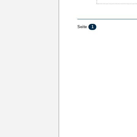
1
Seite