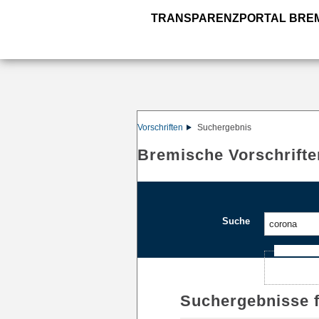
TRANSPARENZPORTAL BRE
Vorschriften
Suchergebnis
Bremische Vorschrifte
Suche
Ajax-Such
Suchergebnisse 