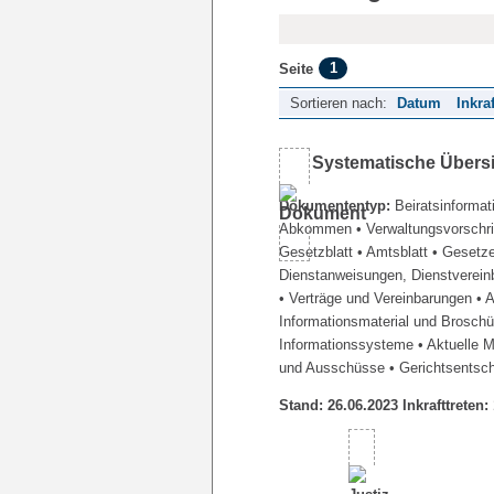
1
Seite
Sortieren nach:
Datum
Inkra
Systematische Übers
Dokumententyp:
Beiratsinformat
Abkommen
• Verwaltungsvorschr
Gesetzblatt
• Amtsblatt
• Gesetz
Dienstanweisungen, Dienstverein
• Verträge und Vereinbarungen
• 
Informationsmaterial und Brosch
Informationssysteme
• Aktuelle 
und Ausschüsse
• Gerichtsentsc
Stand: 26.06.2023 Inkrafttreten: