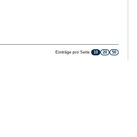
10
20
50
Einträge pro Seite