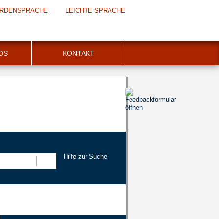
RDENSPRACHE
LEICHTE SPRACHE
FOS
KONTAKT
Hilfe zur Suche
Suchen