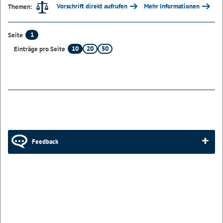
Vorschrift direkt aufrufen
Mehr Informationen
Themen:
1
Seite
10
20
50
Einträge pro Seite
Feedback