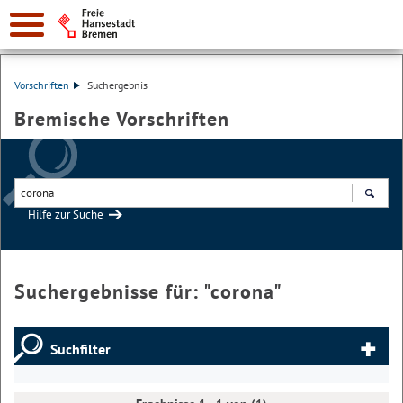
Vorschriften
Suchergebnis
Bremische Vorschriften
Hilfe zur Suche
Suchen
Suchergebnisse für: "
corona
"
Suchfilter