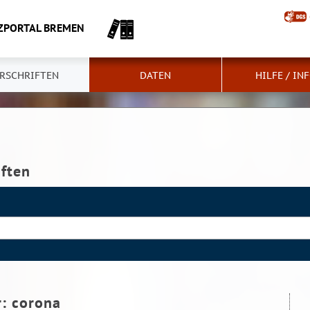
ZPORTAL BREMEN
RSCHRIFTEN
DATEN
HILFE / IN
iften
r:
corona