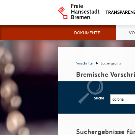
TRANSPAREN
DOKUMENTE
VO
Vorschriften
Suchergebnis
Bremische Vorschr
Suche
Suchergebnisse fü