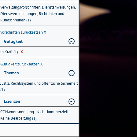
Verwaltungsvorschriften, Dienstanweisungen,
Dienstvereinbarungen, Richtlinien und
Rundschreiben (1)
Vorschriften zurücksetzen
X
Gültigkeit
In Kraft (1)
X
Gültigkeit zurücksetzen
X
Themen
Justiz, Rechtssystem und öffentliche Sicherheit
(1)
Lizenzen
CC Namensnennung - Nicht-kommerziell -
Keine Bearbeitung (1)