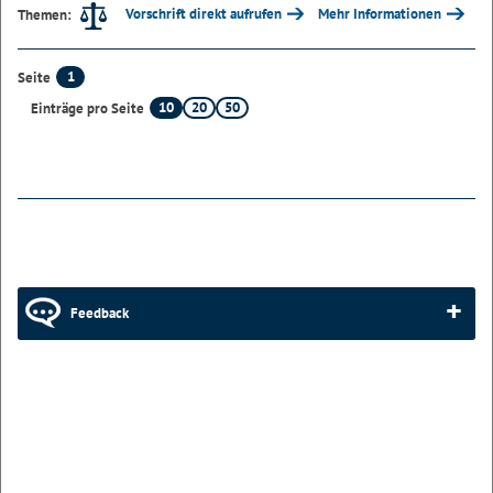
Vorschrift direkt aufrufen
Mehr Informationen
Themen:
1
Seite
10
20
50
Einträge pro Seite
Feedback