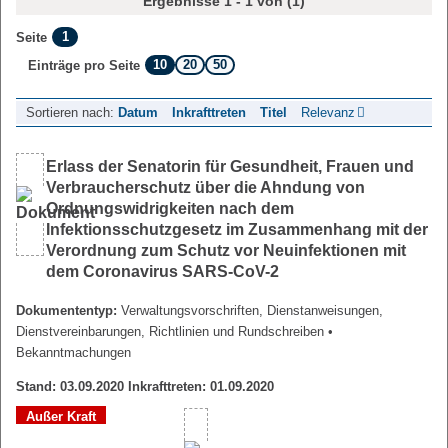
Ergebnisse 1 - 1 von (1)
1
Seite
10
20
50
Einträge pro Seite
Sortieren nach:
Datum
Inkrafttreten
Titel
Relevanz
Erlass der Senatorin für Gesundheit, Frauen und
Verbraucherschutz über die Ahndung von
Ordnungswidrigkeiten nach dem
Infektionsschutzgesetz im Zusammenhang mit der
Verordnung zum Schutz vor Neuinfektionen mit
dem Coronavirus SARS-CoV-2
Dokumententyp:
Verwaltungsvorschriften, Dienstanweisungen,
Dienstvereinbarungen, Richtlinien und Rundschreiben
•
Bekanntmachungen
Stand: 03.09.2020 Inkrafttreten: 01.09.2020
Außer Kraft