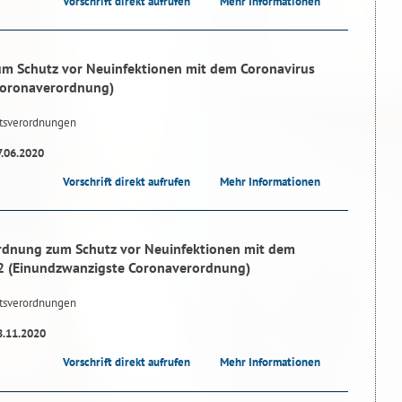
Vorschrift direkt aufrufen
Mehr Informationen
m Schutz vor Neuinfektionen mit dem Coronavirus
Coronaverordnung)
tsverordnungen
7.06.2020
Vorschrift direkt aufrufen
Mehr Informationen
rdnung zum Schutz vor Neuinfektionen mit dem
2 (Einundzwanzigste Coronaverordnung)
tsverordnungen
8.11.2020
Vorschrift direkt aufrufen
Mehr Informationen