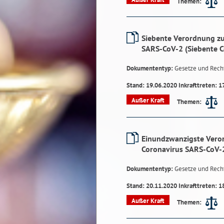
Themen:
Siebente Verordnung zu
SARS-CoV-2 (Siebente 
Dokumententyp:
Gesetze und Rech
Stand: 19.06.2020 Inkrafttreten: 1
Außer Kraft
Themen:
Einundzwanzigste Vero
Coronavirus SARS-CoV-
Dokumententyp:
Gesetze und Rech
Stand: 20.11.2020 Inkrafttreten: 1
Außer Kraft
Themen: