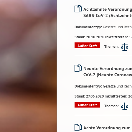
Achtzehnte Verordnung
SARS-CoV-2 (Achtzehnt
Dokumententyp:
Gesetze und Rech
Stand: 20.10.2020 Inkrafttreten: 1
Außer Kraft
Themen:
Neunte Verordnung zum
CoV-2 (Neunte Coronav
Dokumententyp:
Gesetze und Rech
Stand: 27.06.2020 Inkrafttreten: 2
Außer Kraft
Themen:
Achte Verordnung zum 