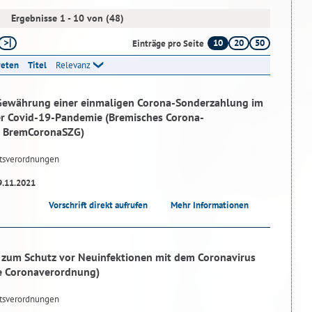
Ergebnisse 1 - 10 von (48)
10
20
50
Einträge pro Seite
reten
Titel
Relevanz
 Gewährung einer einmaligen Corona-Sonderzahlung im
er Covid-19-Pandemie (Bremisches Corona-
- BremCoronaSZG)
tsverordnungen
9.11.2021
Vorschrift direkt aufrufen
Mehr Informationen
zum Schutz vor Neuinfektionen mit dem Coronavirus
e Coronaverordnung)
tsverordnungen