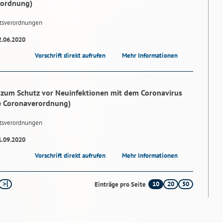
rordnung)
tsverordnungen
2.06.2020
Vorschrift direkt aufrufen
Mehr Informationen
zum Schutz vor Neuinfektionen mit dem Coronavirus
e Coronaverordnung)
tsverordnungen
1.09.2020
Vorschrift direkt aufrufen
Mehr Informationen
10
20
50
Einträge pro Seite