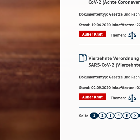
CoV-2 (Achte Coronave
Dokumententyp:
Gesetze und Rech
Stand: 19.06.2020 Inkrafttreten: 2
Außer Kraft
Themen:
Vierzehnte Verordnung 
SARS-CoV-2 (Vierzehnt
Dokumententyp:
Gesetze und Rech
Stand: 02.09.2020 Inkrafttreten: 0
Außer Kraft
Themen:
1
2
3
4
5
Seite