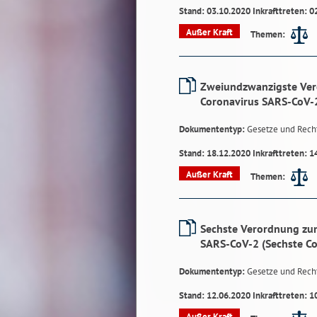
Stand: 03.10.2020 Inkrafttreten: 0
Außer Kraft
Themen:
Zweiundzwanzigste Ver
Coronavirus SARS-CoV-
Dokumententyp:
Gesetze und Rech
Stand: 18.12.2020 Inkrafttreten: 1
Außer Kraft
Themen:
Sechste Verordnung zum
SARS-CoV-2 (Sechste C
Dokumententyp:
Gesetze und Rech
Stand: 12.06.2020 Inkrafttreten: 1
Außer Kraft