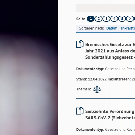
1
2
3
4
5
Seite
Sortieren nach:
Datum
Inkraftt
Bremisches Gesetz zur
Jahr 2021 aus Anlass d
Sonderzahlungsgesetz 
Dokumententyp:
Gesetze und Rech
Stand: 12.04.2022 Inkrafttreten: 2
Themen:
Siebzehnte Verordnung 
SARS-CoV-2 (Siebzehnt
Dokumententyp:
Gesetze und Rech