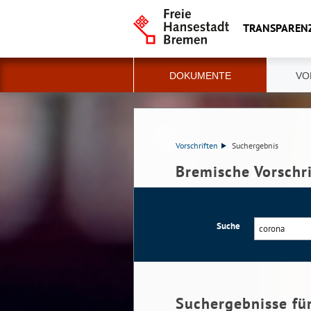
TRANSPAREN
DOKUMENTE
VO
Vorschriften
Suchergebnis
Bremische Vorschr
Suche
Suchergebnisse fü