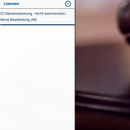
Lizenzen
CC Namensnennung - Nicht-kommerziell -
Keine Bearbeitung (48)