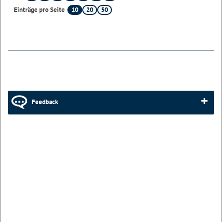
10
20
50
Einträge pro Seite
Feedback