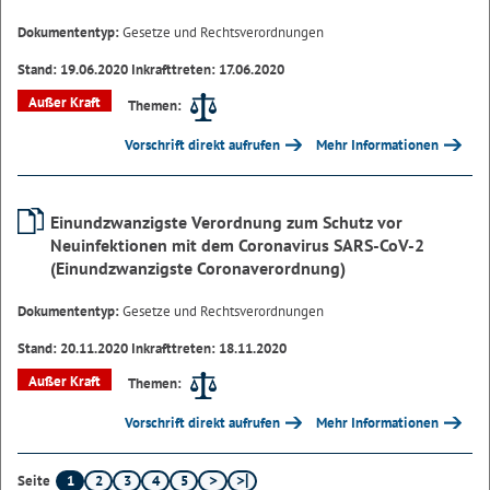
Dokumententyp:
Gesetze und Rechtsverordnungen
Stand: 19.06.2020 Inkrafttreten: 17.06.2020
Außer Kraft
Themen:
Vorschrift direkt aufrufen
Mehr Informationen
Einundzwanzigste Verordnung zum Schutz vor
Neuinfektionen mit dem Coronavirus SARS-CoV-2
(Einundzwanzigste Coronaverordnung)
Dokumententyp:
Gesetze und Rechtsverordnungen
Stand: 20.11.2020 Inkrafttreten: 18.11.2020
Außer Kraft
Themen:
Vorschrift direkt aufrufen
Mehr Informationen
1
2
3
4
5
Seite