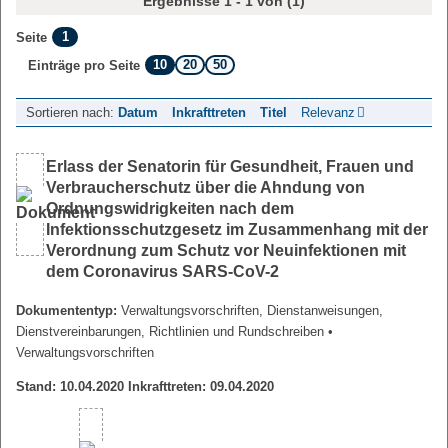
Ergebnisse 1 - 1 von (1)
1
Seite
10
20
50
Einträge pro Seite
Sortieren nach:
Datum
Inkrafttreten
Titel
Relevanz
Erlass der Senatorin für Gesundheit, Frauen und
Verbraucherschutz über die Ahndung von
Ordnungswidrigkeiten nach dem
Infektionsschutzgesetz im Zusammenhang mit der
Verordnung zum Schutz vor Neuinfektionen mit
dem Coronavirus SARS-CoV-2
Dokumententyp:
Verwaltungsvorschriften, Dienstanweisungen,
Dienstvereinbarungen, Richtlinien und Rundschreiben
•
Verwaltungsvorschriften
Stand: 10.04.2020 Inkrafttreten: 09.04.2020