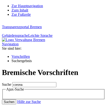
Zur Hauptnavigation
Zum Inhalt
Zur Fußzeile
Transparenzportal Bremen
Gebärdensprache
Leichte Sprache
Navigation
Sie sind hier:
Vorschriften
Suchergebnis
Bremische Vorschriften
Suche
Ajax-Suche
Hilfe zur Suche
Suchen