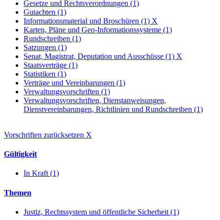
Gesetze und Rechtsverordnungen (1)
Gutachten (1)
Informationsmaterial und Broschüren (1)
X
Karten, Pläne und Geo-Informationssysteme (1)
Rundschreiben (1)
Satzungen (1)
Senat, Magistrat, Deputation und Ausschüsse (1)
X
Staatsverträge (1)
Statistiken (1)
Verträge und Vereinbarungen (1)
Verwaltungsvorschriften (1)
Verwaltungsvorschriften, Dienstanweisungen,
Dienstvereinbarungen, Richtlinien und Rundschreiben (1)
Vorschriften zurücksetzen
X
Gültigkeit
In Kraft (1)
Themen
Justiz, Rechtssystem und öffentliche Sicherheit (1)