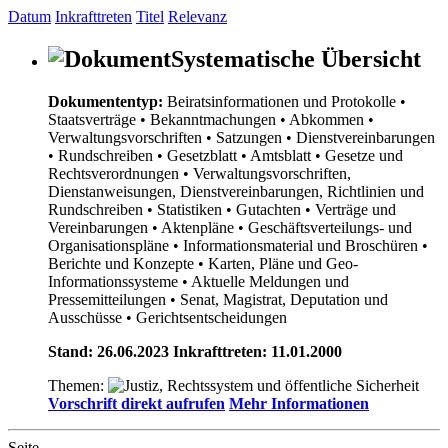
Datum
Inkrafttreten
Titel
Relevanz
Systematische Übersicht
Dokumententyp:
Beiratsinformationen und Protokolle
•
Staatsverträge
• Bekanntmachungen
• Abkommen
•
Verwaltungsvorschriften
• Satzungen
• Dienstvereinbarungen
• Rundschreiben
• Gesetzblatt
• Amtsblatt
• Gesetze und
Rechtsverordnungen
• Verwaltungsvorschriften,
Dienstanweisungen, Dienstvereinbarungen, Richtlinien und
Rundschreiben
• Statistiken
• Gutachten
• Verträge und
Vereinbarungen
• Aktenpläne
• Geschäftsverteilungs- und
Organisationspläne
• Informationsmaterial und Broschüren
•
Berichte und Konzepte
• Karten, Pläne und Geo-
Informationssysteme
• Aktuelle Meldungen und
Pressemitteilungen
• Senat, Magistrat, Deputation und
Ausschüsse
• Gerichtsentscheidungen
Stand: 26.06.2023 Inkrafttreten: 11.01.2000
Themen:
Vorschrift direkt aufrufen
Mehr Informationen
Seite