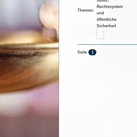
Themen:
1
Seite