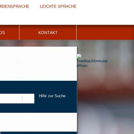
RDENSPRACHE
LEICHTE SPRACHE
FOS
KONTAKT
Hilfe zur Suche
Suchen