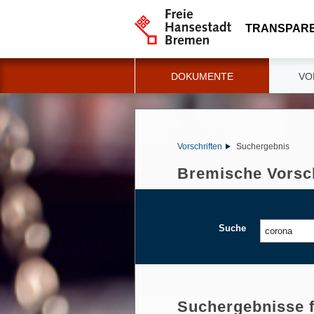
TRANSPAR
DOKUMENTE
VO
Vorschriften
Suchergebnis
Bremische Vorsch
Suche
Suchergebnisse 