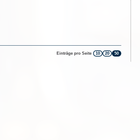
10
20
50
Einträge pro Seite