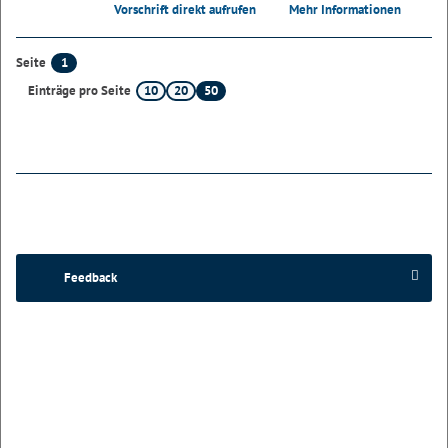
Vorschrift direkt aufrufen
Mehr Informationen
1
Seite
10
20
50
Einträge pro Seite
Feedback