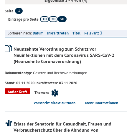
Ergebnisse 1 - 4 von (4)
1
Seite
10
20
50
Einträge pro Seite
Sortieren nach:
Datum
Inkrafttreten
Titel
Relevanz
Neunzehnte Verordnung zum Schutz vor
Neuinfektionen mit dem Coronavirus SARS-CoV-2
(Neunzehnte Coronaverordnung)
Dokumententyp:
Gesetze und Rechtsverordnungen
Stand: 05.11.2020 Inkrafttreten: 03.11.2020
Außer Kraft
Themen:
Vorschrift direkt aufrufen
Mehr Informationen
Erlass der Senatorin für Gesundheit, Frauen und
Verbraucherschutz über die Ahndung von