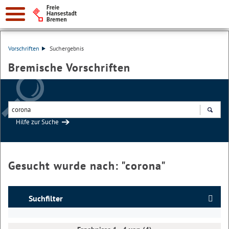
Vorschriften
Suchergebnis
Bremische Vorschriften
Hilfe zur Suche
Suchen
Gesucht wurde nach: "
corona
"
Suchfilter