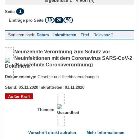
Ergebnisse 1 - 4 von (4)
1
Seite
10
20
50
Einträge pro Seite
Sortieren nach:
Datum
Inkrafttreten
Titel
Relevanz
Neunzehnte Verordnung zum Schutz vor
Neuinfektionen mit dem Coronavirus SARS-CoV-2
(Neunzehnte Coronaverordnung)
Dokumententyp:
Gesetze und Rechtsverordnungen
Stand: 05.11.2020 Inkrafttreten: 03.11.2020
Außer Kraft
Themen:
Vorschrift direkt aufrufen
Mehr Informationen