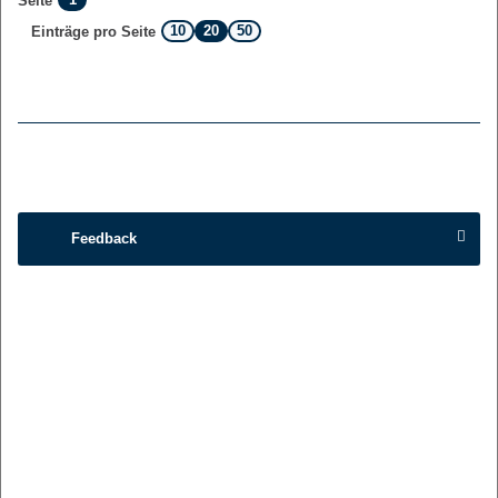
Seite
10
20
50
Einträge pro Seite
Feedback