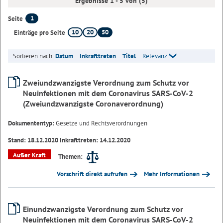
Ergebnisse 1 - 5 von (5)
1
Seite
10
20
50
Einträge pro Seite
Sortieren nach:
Datum
Inkrafttreten
Titel
Relevanz
Zweiundzwanzigste Verordnung zum Schutz vor
Neuinfektionen mit dem Coronavirus SARS-CoV-2
(Zweiundzwanzigste Coronaverordnung)
Dokumententyp:
Gesetze und Rechtsverordnungen
Stand: 18.12.2020 Inkrafttreten: 14.12.2020
Außer Kraft
Themen:
Vorschrift direkt aufrufen
Mehr Informationen
Einundzwanzigste Verordnung zum Schutz vor
Neuinfektionen mit dem Coronavirus SARS-CoV-2