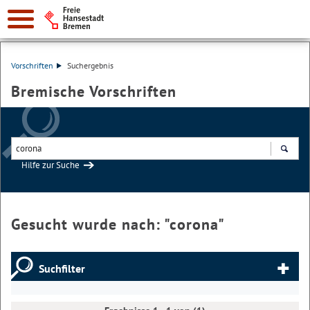
Vorschriften
Suchergebnis
Bremische Vorschriften
Hilfe zur Suche
Suchen
Gesucht wurde nach: "
corona
"
Suchfilter