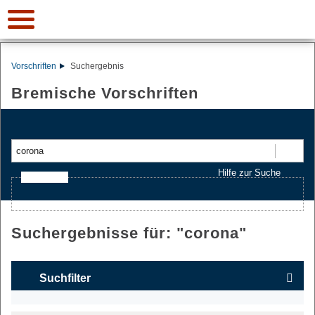
Vorschriften
Suchergebnis
Bremische Vorschriften
Suchen
Hilfe zur Suche
Ajax-Suche
Suchergebnisse für: "
corona
"
Suchfilter