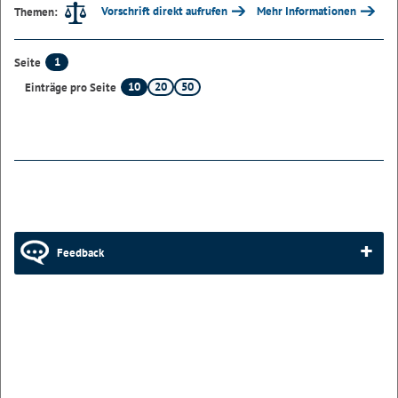
Vorschrift direkt aufrufen
Mehr Informationen
Themen:
1
Seite
10
20
50
Einträge pro Seite
Feedback