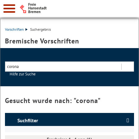
Vorschriften
Suchergebnis
Bremische Vorschriften
Hilfe zur Suche
Suchen
Gesucht wurde nach: "
corona
"
Suchfilter