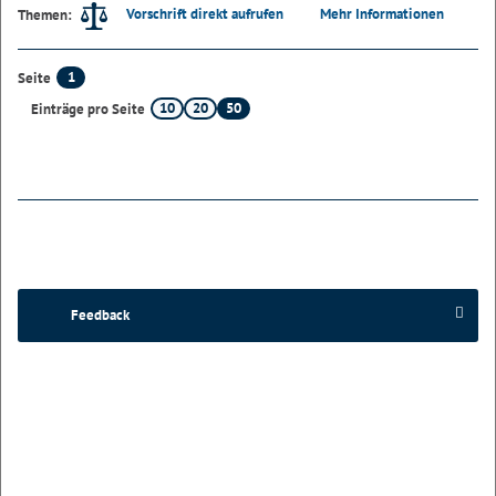
Vorschrift direkt aufrufen
Mehr Informationen
Themen:
1
Seite
10
20
50
Einträge pro Seite
Feedback