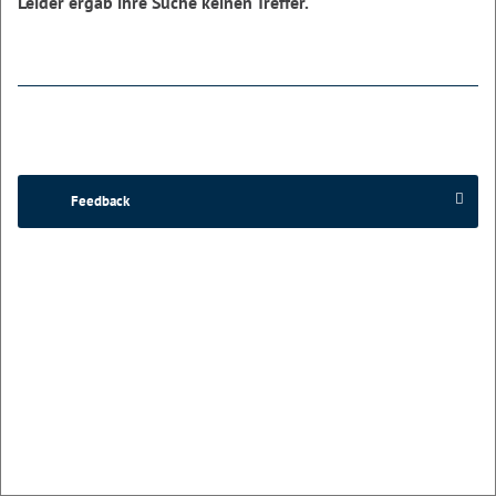
Leider ergab ihre Suche keinen Treffer.
Feedback