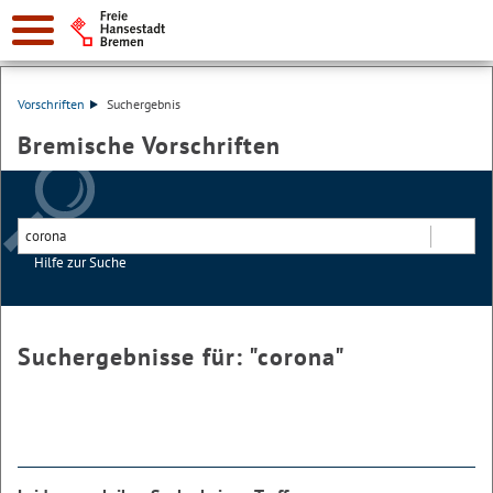
Vorschriften
Suchergebnis
Bremische Vorschriften
Hilfe zur Suche
Suchen
Suchergebnisse für: "
corona
"