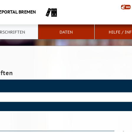
ZPORTAL BREMEN
RSCHRIFTEN
DATEN
HILFE / IN
iften