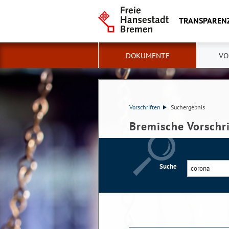
TRANSPAREN
DOKUMENTE
VO
Vorschriften
Suchergebnis
Bremische Vorschr
Suche