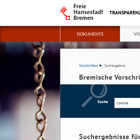
TRANSPAREN
DOKUMENTE
VO
Vorschriften
Suchergebnis
Bremische Vorschr
Suche
Suchergebnisse fü