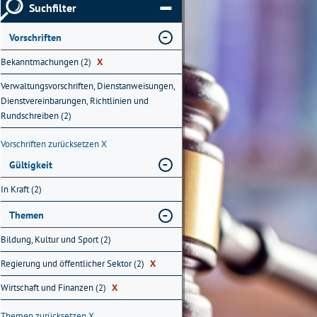
Suchfilter
Vorschriften
Bekanntmachungen (2)
X
Verwaltungsvorschriften, Dienstanweisungen,
Dienstvereinbarungen, Richtlinien und
Rundschreiben (2)
Vorschriften zurücksetzen
X
Gültigkeit
In Kraft (2)
Themen
Bildung, Kultur und Sport (2)
Regierung und öffentlicher Sektor (2)
X
Wirtschaft und Finanzen (2)
X
Themen zurücksetzen
X