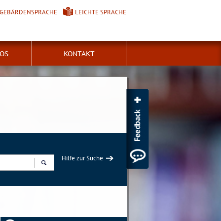
GEBÄRDENSPRACHE
LEICHTE SPRACHE
FOS
KONTAKT
Hilfe zur Suche
Suchen