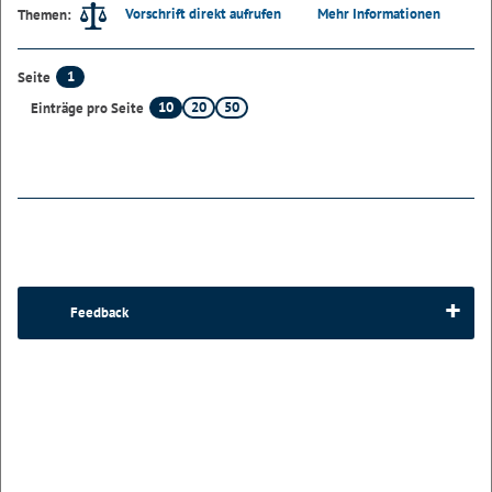
Vorschrift direkt aufrufen
Mehr Informationen
Themen:
1
Seite
10
20
50
Einträge pro Seite
Feedback