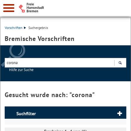
Vorschriften
Suchergebnis
Bremische Vorschriften
Hilfe zur Suche
Suchen
Gesucht wurde nach: "
corona
"
Suchfilter