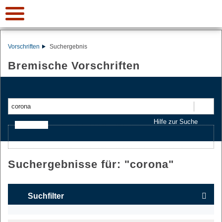
Vorschriften
Suchergebnis
Bremische Vorschriften
Suchen
Hilfe zur Suche
Ajax-Suche
Suchergebnisse für: "
corona
"
Suchfilter