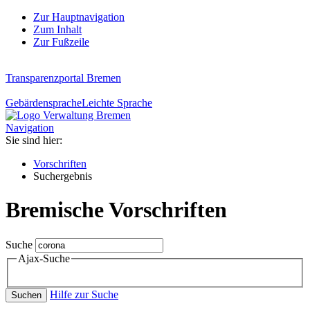
Zur Hauptnavigation
Zum Inhalt
Zur Fußzeile
Transparenzportal Bremen
Gebärdensprache
Leichte Sprache
Navigation
Sie sind hier:
Vorschriften
Suchergebnis
Bremische Vorschriften
Suche
Ajax-Suche
Hilfe zur Suche
Suchen