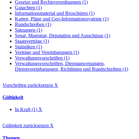
Gesetze und Rechtsverordnungen (1)
Gutachten (1)
Informationsmaterial und Broschüren (1)
Karten, Pläne und Geo-Informationssysteme (1)
Rundschreiben (1)
Satzungen (1)
Senat, Magistrat, Deputation und Ausschüsse (1)
Staatsverträge (1)
Statistiken (1)
Verträge und Vereinbarungen (1)
Verwaltungsvorschriften (1)
Verwaltungsvorschriften, Dienstanweisungen,
Dienstvereinbarungen, Richtlinien und Rundschreiben (1)
Vorschriften zurücksetzen
X
Gültigkeit
In Kraft (1)
X
Gültigkeit zurücksetzen
X
Themen