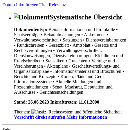
Datum
Inkrafttreten
Titel
Relevanz
Systematische Übersicht
Dokumententyp:
Beiratsinformationen und Protokolle
•
Staatsverträge
• Bekanntmachungen
• Abkommen
•
Verwaltungsvorschriften
• Satzungen
• Dienstvereinbarungen
• Rundschreiben
• Gesetzblatt
• Amtsblatt
• Gesetze und
Rechtsverordnungen
• Verwaltungsvorschriften,
Dienstanweisungen, Dienstvereinbarungen, Richtlinien und
Rundschreiben
• Statistiken
• Gutachten
• Verträge und
Vereinbarungen
• Aktenpläne
• Geschäftsverteilungs- und
Organisationspläne
• Informationsmaterial und Broschüren
•
Berichte und Konzepte
• Karten, Pläne und Geo-
Informationssysteme
• Aktuelle Meldungen und
Pressemitteilungen
• Senat, Magistrat, Deputation und
Ausschüsse
• Gerichtsentscheidungen
Stand: 26.06.2023 Inkrafttreten: 11.01.2000
Themen:
Vorschrift direkt aufrufen
Mehr Informationen
Seite