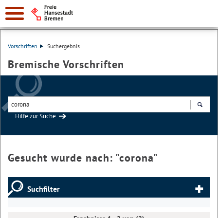
Vorschriften
Suchergebnis
Bremische Vorschriften
Hilfe zur Suche
Suchen
Gesucht wurde nach: "
corona
"
Suchfilter