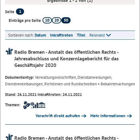
Ergebnisse 1 - 2 von (2)
1
Seite
10
20
50
Einträge pro Seite
Sortieren nach:
Datum
Inkrafttreten
Titel
Relevanz
Radio Bremen - Anstalt des öffentlichen Rechts -
Jahresabschluss und Konzernlagebericht für das
Geschäftsjahr 2020
Dokumententyp:
Verwaltungsvorschriften, Dienstanweisungen,
Dienstvereinbarungen, Richtlinien und Rundschreiben
• Bekanntmachungen
Stand: 26.11.2021 Inkrafttreten: 24.11.2021
Themen:
Vorschrift direkt aufrufen
Mehr Informationen
Radio Bremen - Anstalt des öffentlichen Rechts -