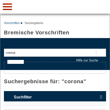
Vorschriften
Suchergebnis
Bremische Vorschriften
Suchen
Hilfe zur Suche
Ajax-Suche
Suchergebnisse für: "
corona
"
Suchfilter