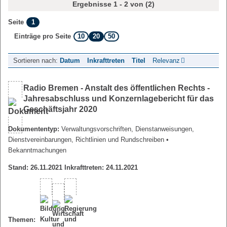
Ergebnisse 1 - 2 von (2)
1
Seite
10
20
50
Einträge pro Seite
Sortieren nach:
Datum
Inkrafttreten
Titel
Relevanz
Radio Bremen - Anstalt des öffentlichen Rechts -
Jahresabschluss und Konzernlagebericht für das
Geschäftsjahr 2020
Dokumententyp:
Verwaltungsvorschriften, Dienstanweisungen,
Dienstvereinbarungen, Richtlinien und Rundschreiben
•
Bekanntmachungen
Stand: 26.11.2021 Inkrafttreten: 24.11.2021
Themen: