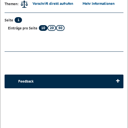
Vorschrift direkt aufrufen
Mehr Informationen
Themen:
1
Seite
10
20
50
Einträge pro Seite
Feedback