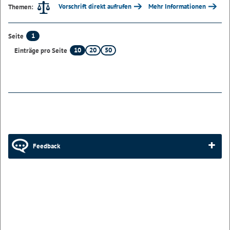
Vorschrift direkt aufrufen
Mehr Informationen
Themen:
1
Seite
10
20
50
Einträge pro Seite
Feedback