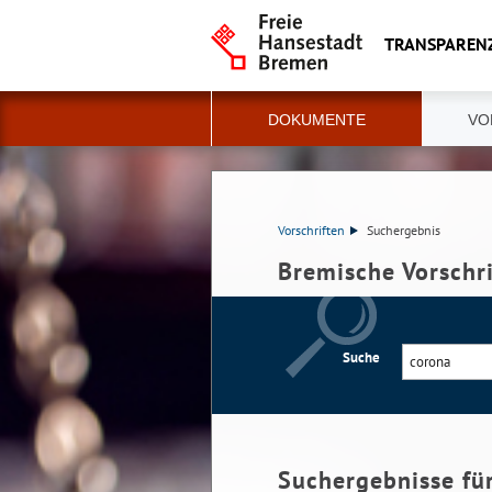
TRANSPAREN
DOKUMENTE
VO
Vorschriften
Suchergebnis
Bremische Vorschr
Suche
Suchergebnisse fü