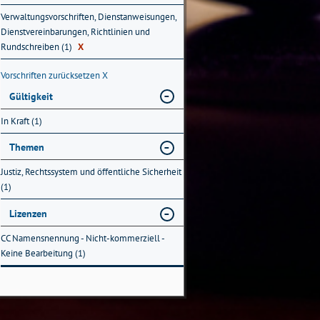
Verwaltungsvorschriften, Dienstanweisungen,
Dienstvereinbarungen, Richtlinien und
Rundschreiben (1)
X
Vorschriften zurücksetzen
X
Gültigkeit
In Kraft (1)
Themen
Justiz, Rechtssystem und öffentliche Sicherheit
(1)
Lizenzen
CC Namensnennung - Nicht-kommerziell -
Keine Bearbeitung (1)