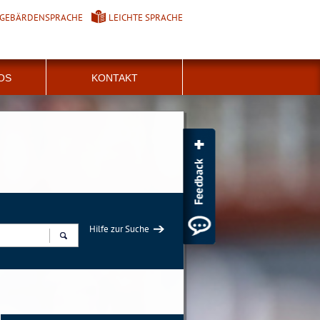
GEBÄRDENSPRACHE
LEICHTE SPRACHE
FOS
KONTAKT
Hilfe zur Suche
Suchen