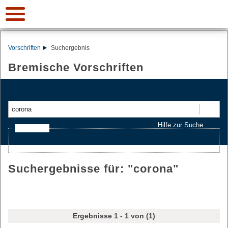
Vorschriften
Suchergebnis
Bremische Vorschriften
Suchen
Hilfe zur Suche
Ajax-Suche
Suchergebnisse für: "
corona
"
Ergebnisse 1 - 1 von (1)