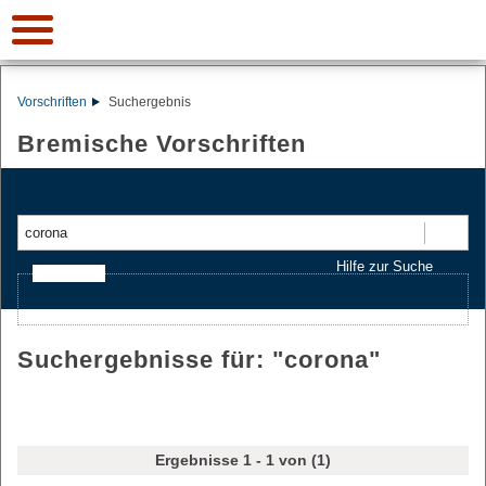
Vorschriften
Suchergebnis
Bremische Vorschriften
Suchen
Hilfe zur Suche
Ajax-Suche
Suchergebnisse für: "
corona
"
Ergebnisse 1 - 1 von (1)