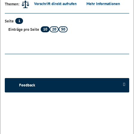
Vorschrift direkt aufrufen
Mehr Informationen
Themen:
1
Seite
10
20
50
Einträge pro Seite
Feedback