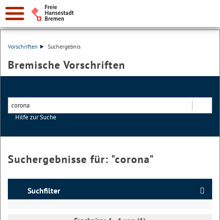
Vorschriften
Suchergebnis
Bremische Vorschriften
Hilfe zur Suche
Suchen
Suchergebnisse für: "
corona
"
Suchfilter