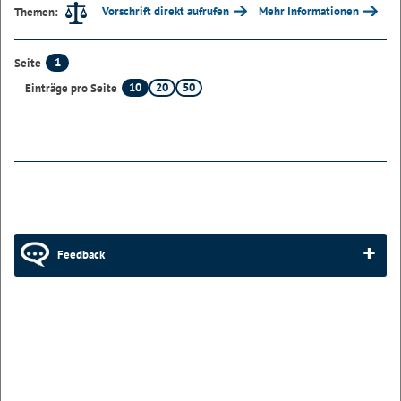
Vorschrift direkt aufrufen
Mehr Informationen
Themen:
1
Seite
10
20
50
Einträge pro Seite
Feedback