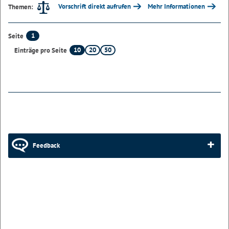
Vorschrift direkt aufrufen
Mehr Informationen
Themen:
1
Seite
10
20
50
Einträge pro Seite
Feedback