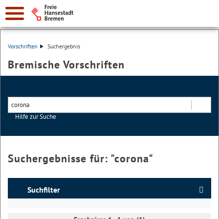
Vorschriften
Suchergebnis
Bremische Vorschriften
Hilfe zur Suche
Suchen
Suchergebnisse für: "
corona
"
Suchfilter