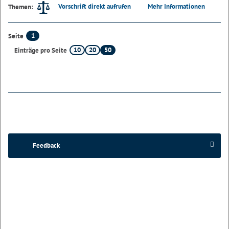
Vorschrift direkt aufrufen
Mehr Informationen
Themen:
1
Seite
10
20
50
Einträge pro Seite
Feedback