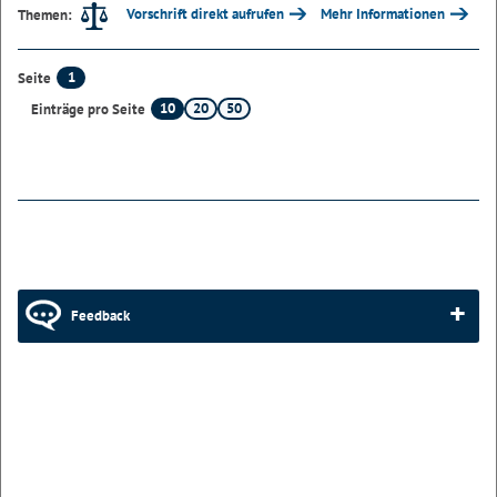
Vorschrift direkt aufrufen
Mehr Informationen
Themen:
1
Seite
10
20
50
Einträge pro Seite
Feedback