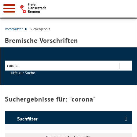
Vorschriften
Suchergebnis
Bremische Vorschriften
Hilfe zur Suche
Suchen
Suchergebnisse für: "
corona
"
Suchfilter