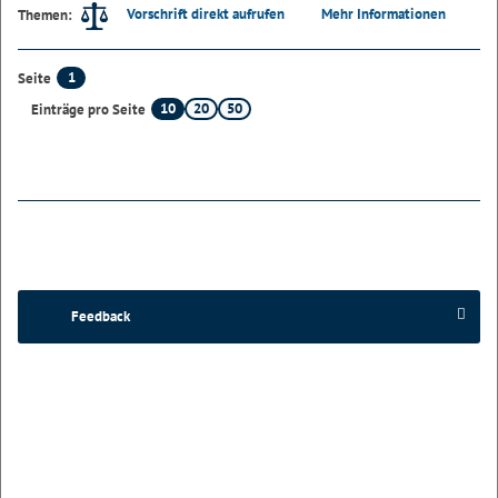
Vorschrift direkt aufrufen
Mehr Informationen
Themen:
1
Seite
10
20
50
Einträge pro Seite
Feedback