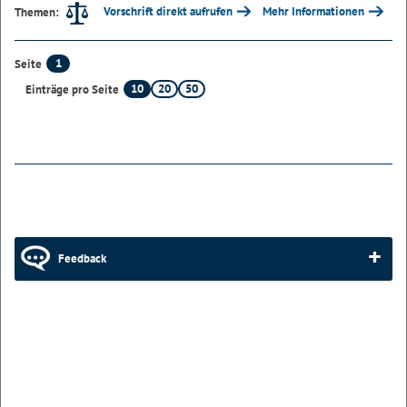
Vorschrift direkt aufrufen
Mehr Informationen
Themen:
1
Seite
10
20
50
Einträge pro Seite
Feedback