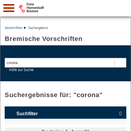
Vorschriften
Suchergebnis
Bremische Vorschriften
Hilfe zur Suche
Suchen
Suchergebnisse für: "
corona
"
Suchfilter