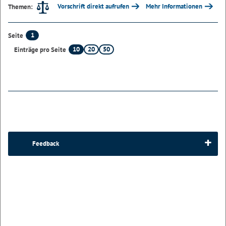
Vorschrift direkt aufrufen
Mehr Informationen
Themen:
1
Seite
10
20
50
Einträge pro Seite
Feedback